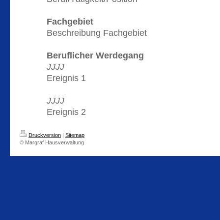
Fachgebiet
Beschreibung Fachgebiet
Beruflicher Werdegang
JJJJ
Ereignis 1
JJJJ
Ereignis 2
Druckversion
|
Sitemap
© Margraf Hausverwaltung