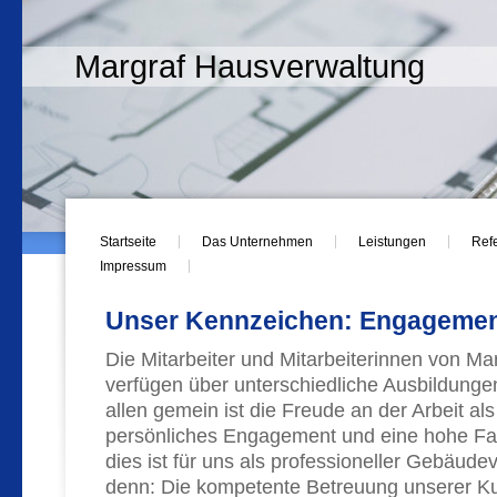
Margraf Hausverwaltung
Startseite
Das Unternehmen
Leistungen
Ref
Impressum
Unser Kennzeichen: Engageme
Die Mitarbeiter und Mitarbeiterinnen von M
verfügen über unterschiedliche Ausbildungen
allen gemein ist die Freude an der Arbeit als
persönliches Engagement und eine hohe F
dies ist für uns als professioneller Gebäude
denn: Die kompetente Betreuung unserer Ku